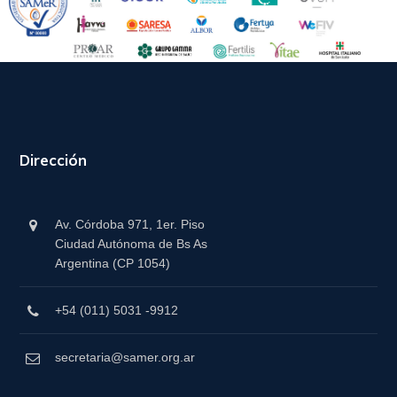
Dirección
Av. Córdoba 971, 1er. Piso
Ciudad Autónoma de Bs As
Argentina (CP 1054)
+54 (011) 5031 -9912
secretaria@samer.org.ar