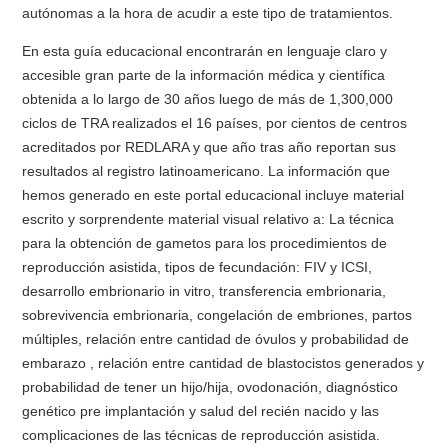
autónomas a la hora de acudir a este tipo de tratamientos.
En esta guía educacional encontrarán en lenguaje claro y
accesible gran parte de la información médica y científica
obtenida a lo largo de 30 años luego de más de 1,300,000
ciclos de TRA realizados el 16 países, por cientos de centros
acreditados por REDLARA y que año tras año reportan sus
resultados al registro latinoamericano. La información que
hemos generado en este portal educacional incluye material
escrito y sorprendente material visual relativo a: La técnica
para la obtención de gametos para los procedimientos de
reproducción asistida, tipos de fecundación: FIV y ICSI,
desarrollo embrionario in vitro, transferencia embrionaria,
sobrevivencia embrionaria, congelación de embriones, partos
múltiples, relación entre cantidad de óvulos y probabilidad de
embarazo , relación entre cantidad de blastocistos generados y
probabilidad de tener un hijo/hija, ovodonación, diagnóstico
genético pre implantación y salud del recién nacido y las
complicaciones de las técnicas de reproducción asistida.