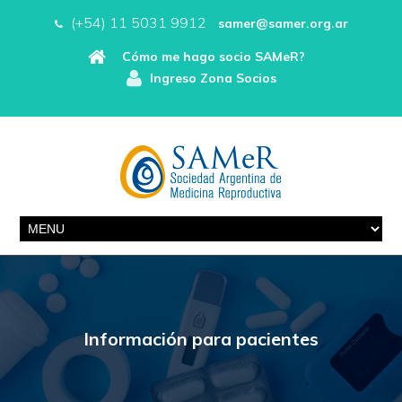
(+54) 11 5031 9912
samer@samer.org.ar
Cómo me hago socio SAMeR?
Ingreso Zona Socios
Información para pacientes