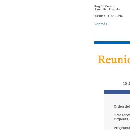
Región Centro.
Santa Fe, Rosario
Viernes 15 de Junio
Ver más
18:
Orden del 
"Preservac
Organiza:
Program