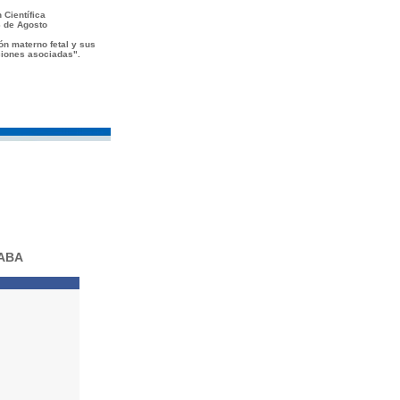
 Científica
 de Agosto
ón materno fetal y sus
iones asociadas".
CABA