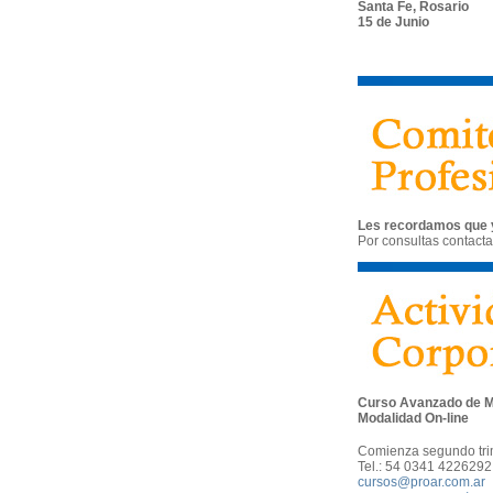
Santa Fe, Rosario
15 de Junio
Les recordamos que ya
Por consultas contacta
Curso Avanzado de M
Modalidad On-line
Comienza segundo tri
Tel.: 54 0341 4226292 
cursos@proar.com.ar