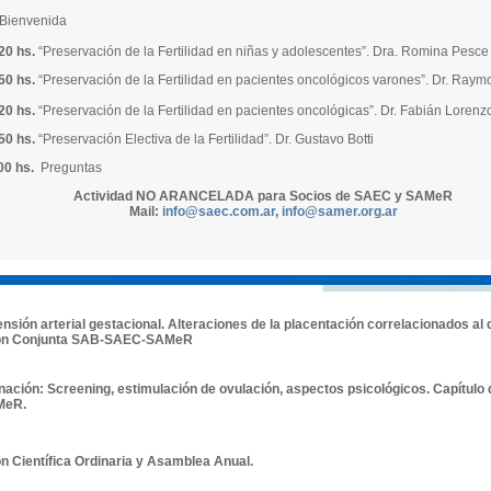
Bienvenida
20 hs.
“Preservación de la Fertilidad en niñas y adolescentes”. Dra. Romina Pesce
50 hs.
“Preservación de la Fertilidad en pacientes oncológicos varones”. Dr. Ray
20 hs.
“Preservación de la Fertilidad en pacientes oncológicas”. Dr. Fabián Lorenz
50 hs.
“Preservación Electiva de la Fertilidad”. Dr. Gustavo Botti
00 hs.
Preguntas
Actividad NO ARANCELADA para Socios de SAEC y SAMeR
Mail:
info@saec.com.ar
,
info@samer.org.ar
nsión arterial gestacional. Alteraciones de la placentación correlacionados al de
ón Conjunta SAB-SAEC-SAMeR
ación: Screening, estimulación de ovulación, aspectos psicológicos. Capítulo
MeR.
n Científica Ordinaria y Asamblea Anual.