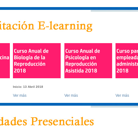
Inicio:
13 Abril 2018
Ver más
Ver más
Ver más