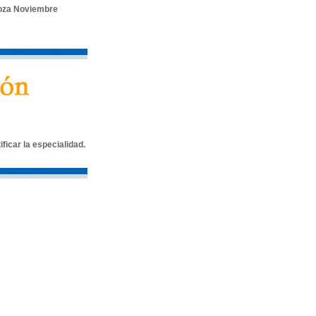
oza Noviembre
icar la especialidad.