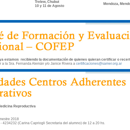
Trelew, Chubut
Mendoza, Mend
10 y 11 de Agosto
 estamos recibiendo la documentación de quienes quieran certificar o recertif
r a la Sra. Fernanda Alemán y/o Janice Rivera a
certificaciones@samer.org.ar
edicina Reproductiva
mestre 2018
- 4234232 (Carina Capriogli Secretaria del alumno) de 12 a 20 hs.