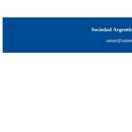
Sociedad Argenti
samer@samer.