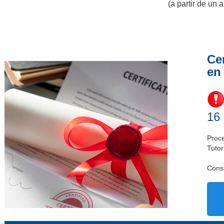
(a partir de un
Cer
en
16
Proce
Tutor
Cons