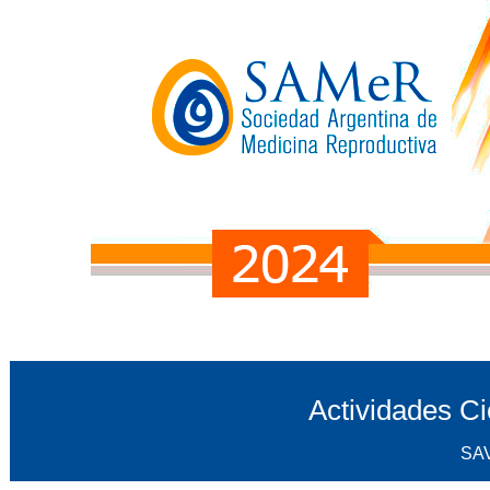
Actividades C
SA