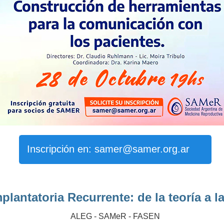
Inscripción en: samer@samer.org.ar
mplantatoria Recurrente: de la teoría a l
ALEG - SAMeR - FASEN