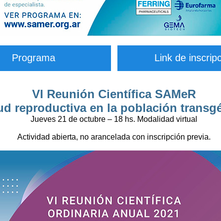
Programa
Link de inscrip
VI Reunión Científica SAMeR
ud reproductiva en la población transg
Jueves 21 de octubre – 18 hs. Modalidad virtual
Actividad abierta, no arancelada con inscripción previa.