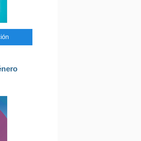
ción
énero