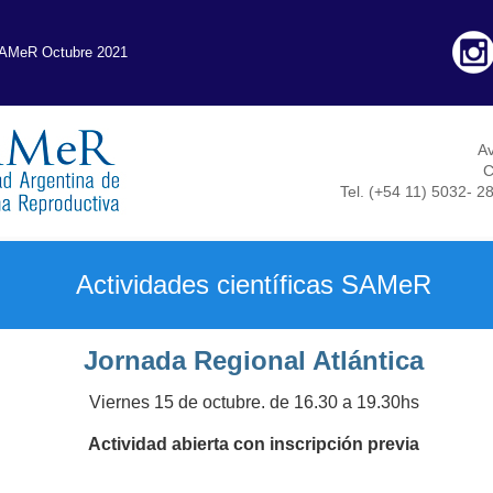
SAMeR Octubre 2021
Av
C
Tel. (+54 11) 5032- 2
Actividades científicas SAMeR
Jornada Regional Atlántica
Viernes 15 de octubre. de 16.30 a 19.30hs
Actividad abierta con inscripción previa