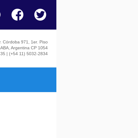
. Córdoba 971, 1er. Piso
ABA, Argentina CP 1054
835 | (+54 11) 5032-2834