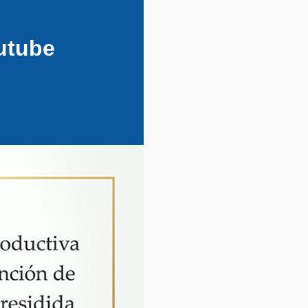
utube