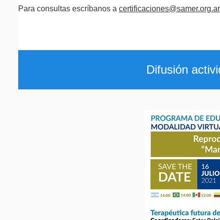
Para consultas escríbanos a
certificaciones@samer.org.ar
Difusión activ