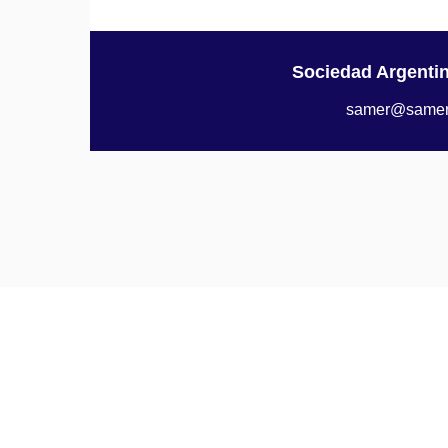
Sociedad Argenti
samer@samer.