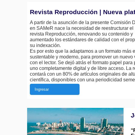
Revista Reproducción | Nueva pla
A partir de la asunción de la presente Comisión D
en SAMeR nace la necesidad de reestructurar el p
revista Reproducción, renovando su contenido y
aumentado los estándares de calidad con el prop
su indexación.
Es por esto que la adaptamos a un formato más 
sustentable y moderno, para promover un nuevo 
con el lector. Se dejó atrás el formato papel para
uno completamente digital y de libre acceso. La r
contará con un 80% de artículos originales de alt
científica, disponibles con una periodicidad semes
Ingresar
J
“