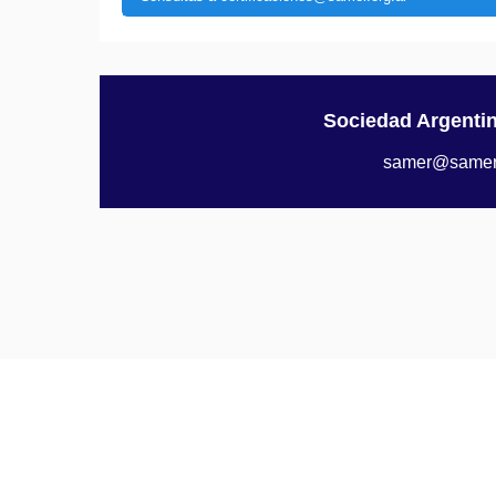
Sociedad Argenti
samer@samer.