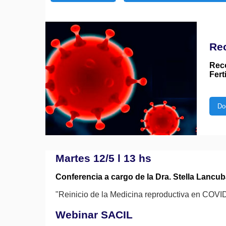
Re
Rec
Fert
Do
Martes 12/5 l 13 hs
Conferencia a cargo de la Dra. Stella Lancu
"Reinicio de la Medicina reproductiva en COVI
Webinar SACIL