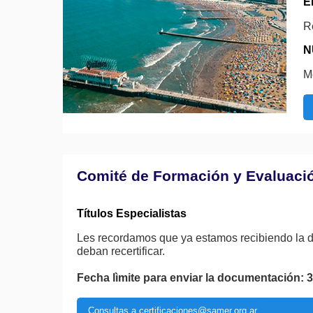
E
R
N
M
Comité de Formación y Evaluaci
Títulos Especialistas
Les recordamos que ya estamos recibiendo la do
deban recertificar.
Fecha lìmite para enviar la documentación: 
Consultas a certificaciones@samer.org.ar