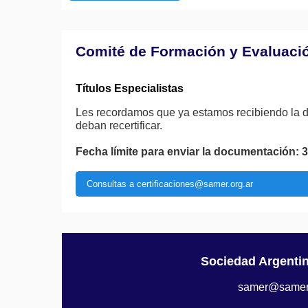
Comité de Formación y Evaluaci
Títulos Especialistas
Les recordamos que ya estamos recibiendo la do
deban recertificar.
Fecha límite para enviar la documentación: 
Consultas a certificaciones@samer.org.ar
Sociedad Argenti
samer@samer.