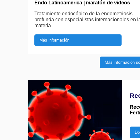
Endo Latinoamerica | maratón de videos
Tratamiento endocópico de la endometriosis
profunda con especialistas internacionales en l
materia
Más información
Más información so
Re
Rec
Fert
Do